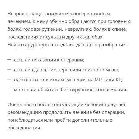
Невролог чаще занимается консервативным
лечением. К нему обычно обращаются при головных
болях, головокружении, невралгиях, болях в спине,
последствиях инсульта и других жалобах.
Нейрохирург нужен тогда, когда важно разобраться:
есть ли показания к операции;
есть ли сдавление нерва или спинного мозга;
насколько значимы изменения на МРТ или КТ;
можно ли обойтись без хирургического лечения.
Очень часто после консультации человек получает
рекомендацию продолжить лечение без операции,
понаблюдаться или пройти дополнительные
обследования.