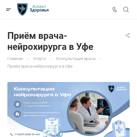
Приём врача-
нейрохирурга в Уфе
—
—
—
Главная
Услуги
Консультация врача
Приём врача-нейрохирурга в Уфе