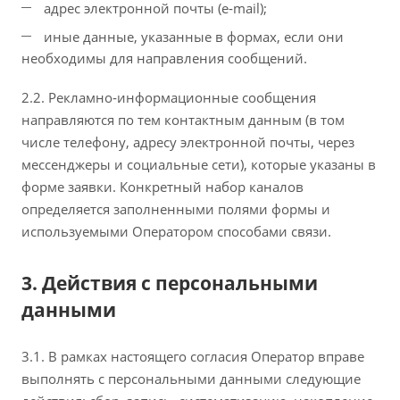
адрес электронной почты (e‑mail);
иные данные, указанные в формах, если они
необходимы для направления сообщений.
2.2. Рекламно‑информационные сообщения
направляются по тем контактным данным (в том
числе телефону, адресу электронной почты, через
мессенджеры и социальные сети), которые указаны в
форме заявки. Конкретный набор каналов
определяется заполненными полями формы и
используемыми Оператором способами связи.
3. Действия с персональными
данными
3.1. В рамках настоящего согласия Оператор вправе
выполнять с персональными данными следующие