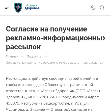
Согласие на получение
рекламно‑информационных
рассылок
—
—
Главная
Пациенту
Согласие на получение рекламно‑информационных рассылок
Настоящим я, действуя свободно, своей волей и в
своём интересе, даю Обществу с ограниченной
ответственностью «Аспект Здоровья» (ООО «Аспект
Здоровья»), ИНН 0278165679, юридический адрес:
450075, Республика Башкортостан, г. Уфа, ул.
Чудинова, д. 3 (далее — Оператор), согласие на